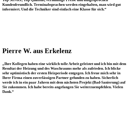
Kundenfreundlich. Terminabsprachen werden eingehalten, man wird gut
informiert. Und die Techniker sind einfach eine Klasse für sich.“
Pierre W. aus Erkelenz
„Ihre Kollegen haben eine wirklich tolle Arbeit geleistet und ich bin mit dem
Resultat der Heizung und des Waschraums mehr als zufrieden. Ich blicke
sehr optimistisch der ersten Heizperiode entgegen. Ich freue mich sehr in
Ihrer Firma einen zuverlässigen Partner gefunden zu haben. Sicherlich
werde ich in ein paar Jahren mit dem nächsten Projekt (Bad-Sanierung) auf
Sie zukommen. Ich habe bereits angefangen Sie weiterzuempfehlen. Vielen
Dank.“