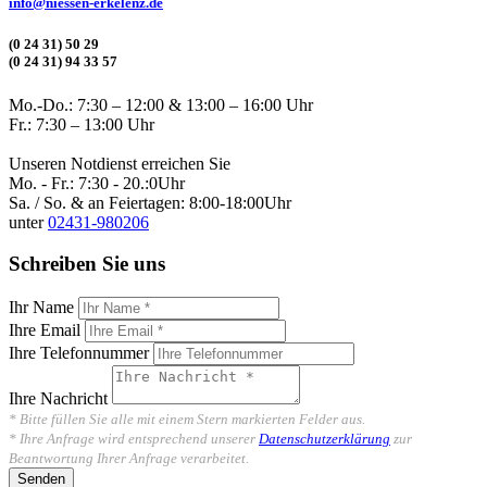
info@niessen-erkelenz.de
(0 24 31) 50 29
(0 24 31) 94 33 57
Mo.-Do.: 7:30 – 12:00 & 13:00 – 16:00 Uhr
Fr.: 7:30 – 13:00 Uhr
Unseren Notdienst erreichen Sie
Mo. - Fr.: 7:30 - 20.:0Uhr
Sa. / So. & an Feiertagen: 8:00-18:00Uhr
unter
02431-980206
Schreiben Sie uns
Ihr Name
Ihre Email
Ihre Telefonnummer
Ihre Nachricht
* Bitte füllen Sie alle mit einem Stern markierten Felder aus.
* Ihre Anfrage wird entsprechend unserer
Datenschutzerklärung
zur
Beantwortung Ihrer Anfrage verarbeitet.
Senden