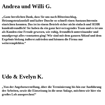
Andrea und Willi G.
„Ganz herzlichen Dank, dass Sie uns nach Blitzeinschlag,
Heizungstotalausfall und kalter Dusche so schnell einen Austauschtermin
einrichten konnten. Das ist in einem Betrieb sicher nicht einfach und SEHR
kundenfreundlich! Sie haben da ein ganz hervorragendes Team und es ist uns
als Kunden eine Freude gewesen, wie ruhig, freundlich untereinander und
unaufgeregt alles vonstatten ging! Wir sind mit dem ganzen Ablauf und dem
Ergebnis bislang äußerst zufrieden und können die Firma nur
weiterempfehlen.“
Udo & Evelyn K.
„Von der Angebotserstellung, über die Terminierung bis hin zur Ausführung
der Arbeiten, sowie die Einweisung in die neue Anlage, möchten wir hier ein
großes Lob aussprechen!“