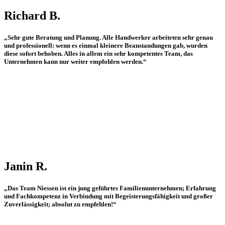
Richard B.
„Sehr gute Beratung und Planung. Alle Handwerker arbeiteten sehr genau
und professionell: wenn es einmal kleinere Beanstandungen gab, wurden
diese sofort behoben. Alles in allem ein sehr kompetentes Team, das
Unternehmen kann nur weiter empfohlen werden.“
Janin R.
„Das Team Niessen ist ein jung geführtes Familienunternehmen; Erfahrung
und Fachkompetenz in Verbindung mit Begeisterungsfähigkeit und großer
Zuverlässigkeit; absolut zu empfehlen!“